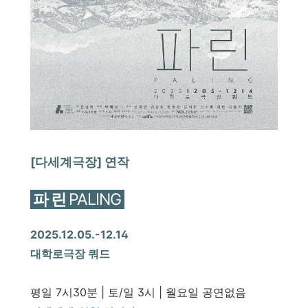
[다세계극장] 연작
파 린
PALING
2025.12.05.-12.14
대학로극장 쿼드
평일 7시30분 | 토/일 3시 | 월요일 공연없음