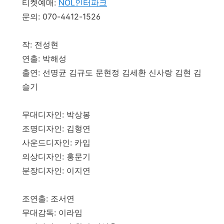
티켓예매:
NOL인터파크
문의: 070-4412-1526
작: 전성현
연출: 박해성
출연: 선명균 김규도 문현정 김세환 신사랑 김현 김
슬기
무대디자인: 박상봉
조명디자인: 김형연
사운드디자인: 카입
의상디자인: 홍문기
분장디자인: 이지연
조연출: 조서연
무대감독: 이라임