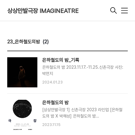
상상만발극장 IMAGINEATRE
메
뉴
23_은하철도의밤
(2)
은하철도의 밤_기록
은하철도의 밤 2023.11.17.-11.25.신촌극장 사진:
박먼지
2024.01.23
은하철도의 밤
[상상만발극장 1] 신촌극장 2023 라인업 [은하철
도의 밤 X 박해성] 은하철도의 밤
2023.11.17.-11.25. 신촌극장 과학과 신화가 겹쳐
2023.11.15
지고 삶과 죽음이 겹쳐집니다. 100년 전의 하늘과