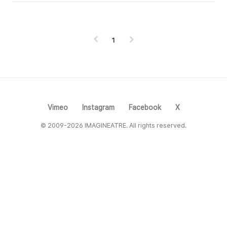
오늘의 하늘이 겹쳐집니다. 은하철도의 밤은 소중
한 친구와 작별하는 신나는 여행입니다. 여행은 은
하철도 정거장, 신촌극장에서 시작됩니다. 상상만
발극장1은 공연의 최소단위를 시도합니다. 예매,
1
정보 theatre.sinchon | Twitter, Instagram,
Facebook | Linktree Linktree. Make your
link do more. linktr.ee 원작소설 , 미야자와겐
지 宮澤賢治 출연 이지원 연출 박해성 미술 김형
연 드라마터그 김상훈 오퍼레이터 박유진 제작 상
상만발극장1 신촌극장..
Vimeo
Instagram
Facebook
X
© 2009-2026 IMAGINEATRE. All rights reserved.