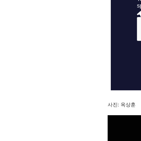
사진: 옥상훈