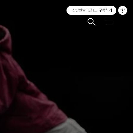
상상만발극장 IMAGINEATRE
구독하기
메
뉴