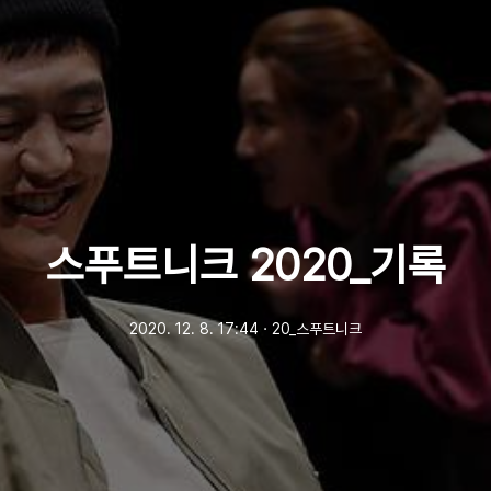
스푸트니크 2020_기록
2020. 12. 8. 17:44
ㆍ
20_스푸트니크