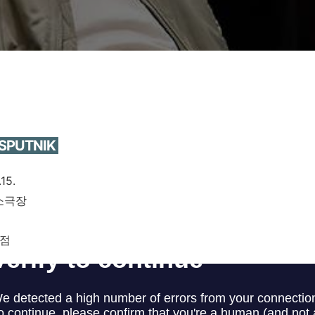
PUTNIK
.15.
소극장
시점