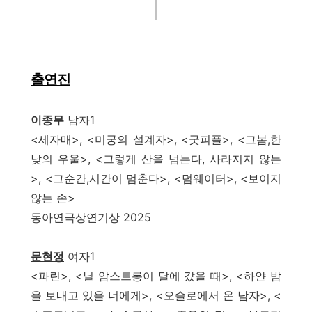
출연진
이종무
남자1
<세자매>, <미궁의 설계자>, <굿피플>, <그봄,한
낮의 우울>, <그렇게 산을 넘는다, 사라지지 않는
>, <그순간,시간이 멈춘다>, <덤웨이터>, <보이지
않는 손>
동아연극상연기상 2025
문현정
여자1
<파린>, <닐 암스트롱이 달에 갔을 때>, <하얀 밤
을 보내고 있을 너에게>, <오슬로에서 온 남자>, <