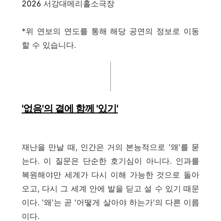
2026
서강대메리홀소극장
*위 연보의 연도를 통해 해당 공연의 정보로 이동
할 수 있습니다.
'없음'의 곁에 함께 '있기'
재난을 만날 때, 인간은 거의 본능적으로 '왜'를 묻
는다. 이 질문은 단순한 호기심이 아니다. 인과를
복원해야만 세계가 다시 이해 가능한 것으로 돌아
오고, 다시 그 세계 안에 발을 딛고 설 수 있기 때문
이다. '왜'는 곧 '어떻게 살아야 하는가'의 다른 이름
이다.