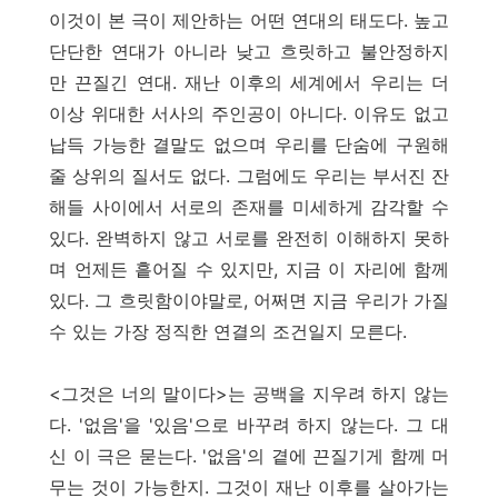
이것이 본 극이 제안하는 어떤 연대의 태도다. 높고
단단한 연대가 아니라 낮고 흐릿하고 불안정하지
만 끈질긴 연대. 재난 이후의 세계에서 우리는 더
이상 위대한 서사의 주인공이 아니다. 이유도 없고
납득 가능한 결말도 없으며 우리를 단숨에 구원해
줄 상위의 질서도 없다. 그럼에도 우리는 부서진 잔
해들 사이에서 서로의 존재를 미세하게 감각할 수
있다. 완벽하지 않고 서로를 완전히 이해하지 못하
며 언제든 흩어질 수 있지만, 지금 이 자리에 함께
있다. 그 흐릿함이야말로, 어쩌면 지금 우리가 가질
수 있는 가장 정직한 연결의 조건일지 모른다.
<그것은 너의 말이다>는 공백을 지우려 하지 않는
다. '없음'을 '있음'으로 바꾸려 하지 않는다. 그 대
신 이 극은 묻는다. '없음'의 곁에 끈질기게 함께 머
무는 것이 가능한지. 그것이 재난 이후를 살아가는