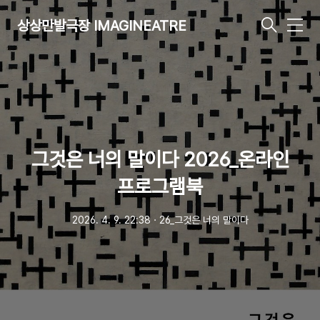
상상만발극장 IMAGINEATRE
메
뉴
그것은 너의 말이다 2026_온라인
프로그램북
2026. 4. 9. 22:38
ㆍ
26_그것은 너의 말이다