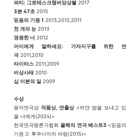
파티: 그로테스크챔버앙상블
2017
3분 47초
2015
믿음의 기원 1
2013,2012,2011
천 개의 눈
2013
영원한 너
2012
아이에게 말하세요: 가자지구를 위한 연
극
2011,2010
타이터스
2011,2009
비상사태
2010
십 이분의 일
2009
수상
동아연극상
작품상, 연출상
<하얀 밤을 보내고 있
을 너에게(2024)>
한국연극평론가협회
올해의 연극 베스트3
<믿음의
기원 2: 후쿠시마의 바람(2015)>