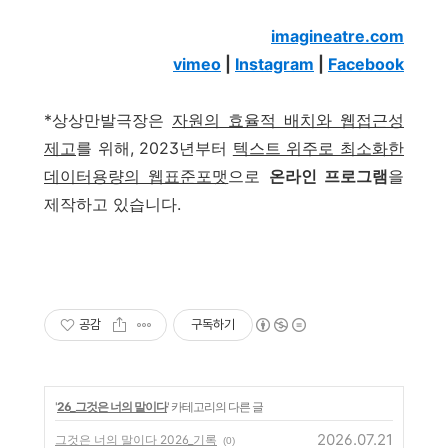
imagineatre.com
vimeo
|
Instagram
|
Facebook
*상상만발극장은
자원의 효율적 배치와 웹접근성
제고
를 위해, 2023년부터
텍스트 위주로 최소화한
데이터용량의 웹표준포맷
으로
온라인 프로그램
을
제작하고 있습니다.
공감
구독하기
'
26_그것은 너의 말이다
' 카테고리의 다른 글
2026.07.21
그것은 너의 말이다 2026_기록
(0)