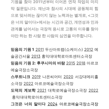
기원을 찾아 2011년부터 이어온 연작 작업의 마지
막 질문입니다. 재난과 참사의 시대에 공동체의 힘
으로 맞서려는 끊이지 않는 노력과는 별개로, <그것
은 너의 말이다>에서는 시간과 공간, 개연성과 인과
관계를 넘어서는 극장적 응시로 고통의 이유를 찾아
야만 하는 한 사람 한 사람의 심연을 마주합니다.
믿음의 기원 1
2011
두산아트랩(쇼케이스)
2012
예
술공간서울
2013
홍익대대학로아트센터소극장
믿음의 기원 2: 후쿠시마의 바람
2015
2018
아르코
예술극장소극장
스푸트니크
2019
나온씨어터
2020
서강대메리홀
소극장
2022
아르코예술극장소극장
도덕의 계보학
2021
대학로예술극장소극장
2022
홍익대대학로아트센터소극장
그것은 너의 말이다
2024
아르코예술극장소극장