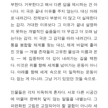
부한다. 거부한다고 해서 다른 답을 제시하는 건 아
니다. 이 극은 끝내 이유를 주지 않는다. 대신 아래
로 내려간다. 전체보다 부분이 더 많고 더 실재한다
는 감각. 거대한 이유보다 그 이유가 끝내 설명하
지 못하는 개별적인 슬픔들이 더 무겁고 더 오래 남
는다는 감각. 이 극은 그 감각을 따라 내려간다. 고
통을 봉합할 체계를 찾는 대신, 체계 바깥에 흩어
진 것들 — 개별 존재들의 고유한 물성과 이름과 온
도 — 에 집중하며 더 깊이 내려가는 길을 택한
다. 이것은 위를 향해 세계를 넘어가는 운동이 아니
다. 아래를 향해 세계 속으로 더 밀착하는 운동이
다. 없는 게 아니라. 그냥 거기 있었던 것들 속으로.
인물들은 각자 지독하게 혼자다. 서로 다른 시공간
에 머물며 완벽히 닿지 않는 말들을 내뱉는다. 그
파편화된 고립은 교정되어야 할 결함이 아니라 세