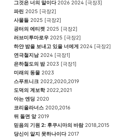
그것은 너의 말이다
2026 2024 [극장3]
파린
2025 [극장2]
사물들
2025 [극장2]
공터의 에티켓
2025 [극장2]
러브미투마로우
2025 [극장2]
하얀 밤을 보내고 있을 너에게
2024 [극장2]
연극철지남
2024 [극장1]
은하철도의 밤
2023 [극장1]
미래의 동물
2023
스푸트니크
2022,2020,2019
도덕의 계보학
2022,2021
아는 엔딩
2020
코리올라너스
2020,2016
뒤 돌면 앞
2019
믿음의 기원 2: 후쿠시마의 바람
2018,2015
당신이 알지 못하나이다
2017