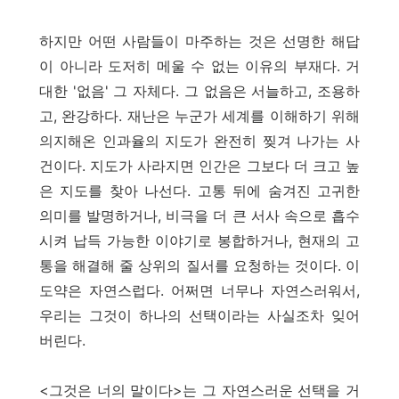
하지만 어떤 사람들이 마주하는 것은 선명한 해답
이 아니라 도저히 메울 수 없는 이유의 부재다. 거
대한 '없음' 그 자체다. 그 없음은 서늘하고, 조용하
고, 완강하다. 재난은 누군가 세계를 이해하기 위해
의지해온 인과율의 지도가 완전히 찢겨 나가는 사
건이다. 지도가 사라지면 인간은 그보다 더 크고 높
은 지도를 찾아 나선다. 고통 뒤에 숨겨진 고귀한
의미를 발명하거나, 비극을 더 큰 서사 속으로 흡수
시켜 납득 가능한 이야기로 봉합하거나, 현재의 고
통을 해결해 줄 상위의 질서를 요청하는 것이다. 이
도약은 자연스럽다. 어쩌면 너무나 자연스러워서,
우리는 그것이 하나의 선택이라는 사실조차 잊어
버린다.
<그것은 너의 말이다>는 그 자연스러운 선택을 거