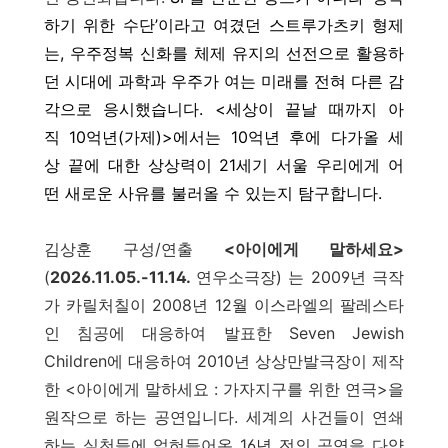
하기 위한 수단’이라고 여겼던 스트루가츠키 형제
는, 우주정복 신화를 체제 유지의 선전으로 활용하
던 시대에 과학과 우주가 여는 미래를 전혀 다른 감
각으로 응시했습니다. <세상이 끝날 때까지 아
직 10억년(가제)>에서는 10억년 후에 다가올 세
상 끝에 대한 상상력이 21세기 서울 우리에게 어
떤 새로운 사유를 불러올 수 있는지 탐구합니다.
김상훈 구성/연출
<아이에게 말하세요>
(
2026.11.05.-11.14.
연우소극장) 는 2009년 극작
가 카릴처칠이 2008년 12월 이스라엘의 팔레스타
인 침공에 대응하여 발표한 Seven Jewish
Children에 대응하여 2010년 상상만발극장이 제작
한 <아이에게 말하세요 : 가자지구를 위한 연극>을
원작으로 하는 공연입니다. 세계의 사건들이 연쇄
하는 실천들에 얽혀들어온 16년 전의 공연을 다양