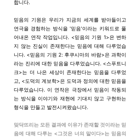
합니다.
믿음의 기원은 우리가 지금의 세계를 받아들이고
연극을 경험하는 방식을 '믿음'이라는 키워드로 풀
어내온 연작 작업입니다. <믿음의 기원 1>은 변하
지 않는 진실이 존재한다는 믿음에 대해 다루었습
니다. <믿음의 기원 2: 후쿠시마의 바람>은 과학이
라는 진리에 대한 믿음을 다루었습니다. <스푸트니
크>는 더 나은 세상이 존재한다는 믿음을 다루었
고, <도덕의 계보학>은 도덕과 정의에 대한 믿음을
다루었습니다. 이 연작은 극장에서 믿음이 작동되
는 방식을
이야기와 재현에 기대지 않고
구현하는
형식을 만들고 발전시켜왔습니다.
맞닥뜨리는 모든 결과에 이유가 존재할 것이라는 믿
음에 대해 다루는 <그것은 너의 말이다>는 믿음의