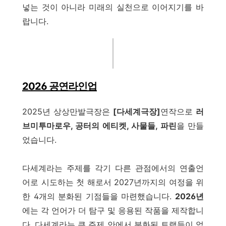
넣는 것이 아니라 미래의 실천으로 이어지기를 바
랍니다.
2026 공연라인업
2025년 상상만발극장은
[다세계극장]
연작으로
러
브미투마로우, 공터의 에티켓, 사물들, 파린
을 만들
었습니다.
다세계라는 주제를 각기 다른 관점에서의 연출언
어로 시도하는 첫 해로서 2027년까지의 여정을 위
한 4개의 분화된 기점들을 마련했습니다.
2026년
에는 각 언어가 더 탐구 및 응용된 작품을 제작합니
다. 다세계라는 큰 주제 안에서 분화된 트랙들이 얽