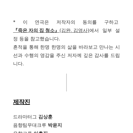
* 이 연극은 저작자의 동의를 구하고
『죽은 자의 집 청소』
(김완, 김영사)
에서 일부 설
정 등을 참고했습니다.
흔적을 통해 한명 한명의 삶을 바라보고 만나는 시
선과 수행의 영감을 주신 저자께 깊은 감사를 드립
니다.
제작진
드라마터그
김상훈
음향팀무대크루
박윤지